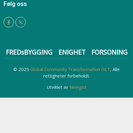
Følg oss
FREDsBYGGING
ENIGHET
FORSONING
© 2025
Global Community Transformation GCT
, Alle
rettigheter forbeholdt.
Utviklet av
Newgist