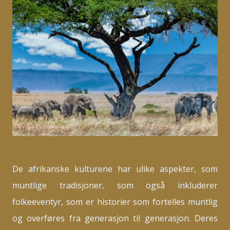
De afrikanske kulturene har ulike aspekter, som
muntlige tradisjoner, som også inkluderer
folkeeventyr, som er historier som fortelles muntlig
og overføres fra generasjon til generasjon. Deres