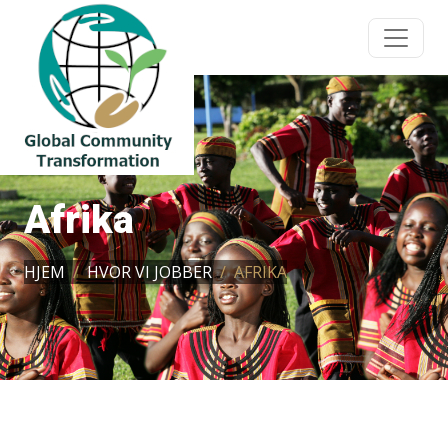
Afrika
HJEM
HVOR VI JOBBER
AFRIKA