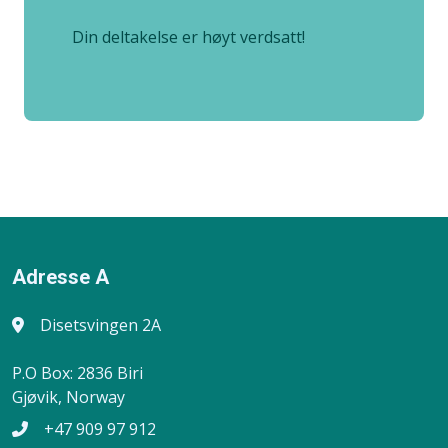
Din deltakelse er høyt verdsatt!
Adresse A
Disetsvingen 2A
P.O Box: 2836 Biri
Gjøvik, Norway
+47 909 97 912